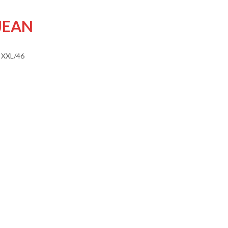
JEAN
 XXL/46