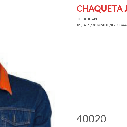
CHAQUETA 
TELA JEAN
XS/36 S/38 M/40 L/42 XL/44
40020