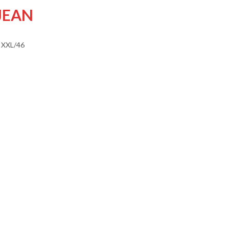
JEAN
 XXL/46