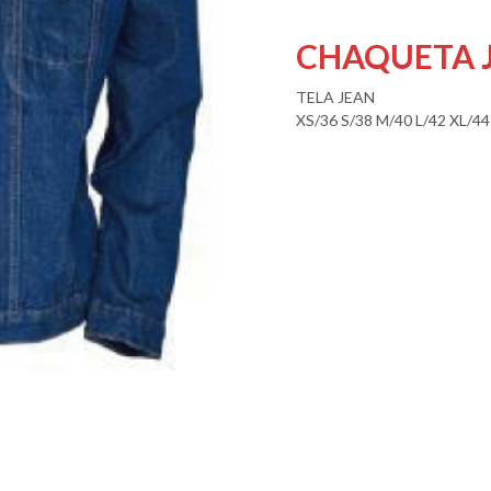
CHAQUETA 
TELA JEAN
XS/36 S/38 M/40 L/42 XL/44