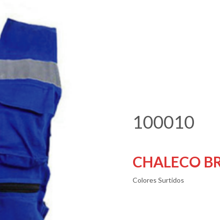
100010
CHALECO B
Colores Surtidos